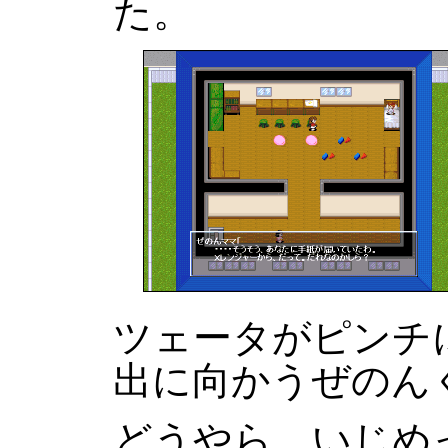
た。
ツェータがピンチ
出に向かうぜのん
どうやら、いじめ