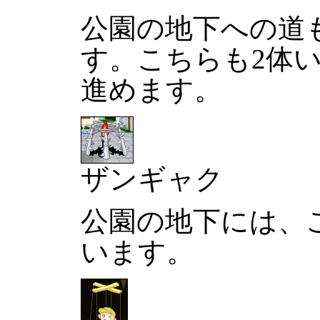
公園の地下への道
す。こちらも2体
進めます。
ザンギャク
公園の地下には、
います。