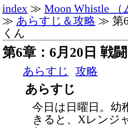
index
≫
Moon Whist
≫
あらすじ＆攻略
≫ 第
くん
第6章：6月20日 
あらすじ
攻略
あらすじ
今日は日曜日。幼
きると、Xレンジ