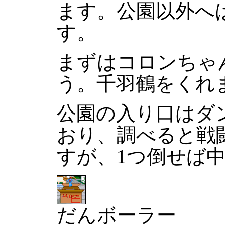
ます。公園以外へ
す。
まずはコロンちゃ
う。千羽鶴をくれ
公園の入り口はダ
おり、調べると戦
すが、1つ倒せば
だんボーラー