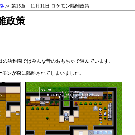
略
≫ 第15章：11月11日 ロケモン隔離政策
隔離政策
日の幼稚園ではみんな昔のおもちゃで遊んでいます。
ケモンが森に隔離されてしまいました。