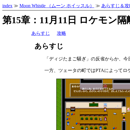
index
≫
Moon Whistle （ムーン ホイッスル）
≫
あらすじ＆攻
第15章：11月11日 ロケモン
あらすじ
攻略
あらすじ
「ディジたまご騒ぎ」の反省からか、今
一方、ツェータの町ではPTAによってロ