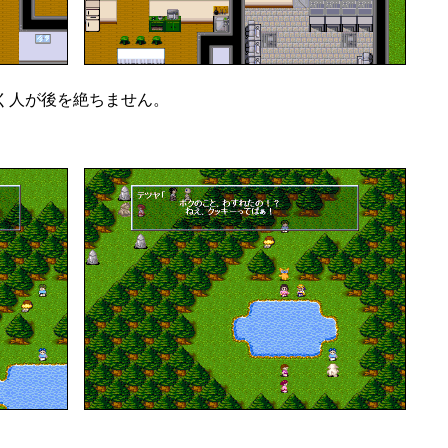
く人が後を絶ちません。